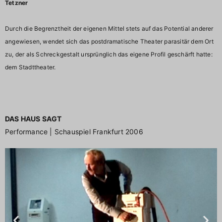
Tetzner
Durch die Begrenztheit der eigenen Mittel stets auf das Potential anderer
angewiesen, wendet sich das postdramatische Theater parasitär dem Ort
zu, der als Schreckgestalt ursprünglich das eigene Profil geschärft hatte:
dem Stadttheater.
DAS HAUS SAGT
Performance | Schauspiel Frankfurt 2006