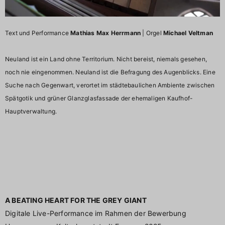
Text und Performance
Mathias Max Herrmann
| Orgel
Michael Veltman
Neuland ist ein Land ohne Territorium. Nicht bereist, niemals gesehen,
noch nie eingenommen. Neuland ist die Befragung des Augenblicks. Eine
Suche nach Gegenwart, verortet im städtebaulichen Ambiente zwischen
Spätgotik und grüner Glanzglasfassade der ehemaligen Kaufhof-
Hauptverwaltung.
A BEATING HEART FOR THE GREY GIANT
Digitale Live-Performance im Rahmen der Bewerbung