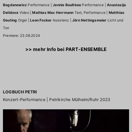
Bogdanowicz
Performance |
Jennie Boultbee
Performance |
Anastasija
Delidova
Video |
Mathias Max Herrmann
Text, Performance |
Matthias
Geuting
Orgel |
Leon Focker
Assistenz |
Jörn Nettingsmeier
Licht und
Ton
Premiere: 23.08.2024
>> mehr Info bei PART-ENSEMBLE
LOGBUCH PETRI
Konzert-Performance | Petrikirche Mülheim/Ruhr 2023